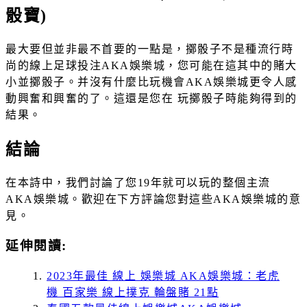
骰寶)
最大要但並非最不首要的一點是，擲骰子不是種流行時
尚的線上足球投注AKA娛樂城，您可能在這其中的賭大
小並擲骰子。并沒有什麼比玩機會AKA娛樂城更令人感
動興奮和興奮的了。這還是您在 玩擲骰子時能夠得到的
結果。
結論
在本詩中，我們討論了您19年就可以玩的整個主流
AKA娛樂城。歡迎在下方評論您對這些AKA娛樂城的意
見。
延伸閱讀:
2023年最佳 線上 娛樂城 AKA娛樂城：老虎
機 百家樂 線上撲克 輪盤賭 21點