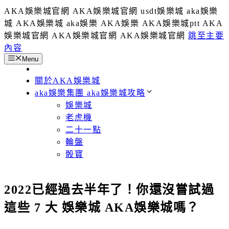
AKA娛樂城官網 AKA娛樂城官網 usdt娛樂城 aka娛樂
城 AKA娛樂城 aka娛樂
AKA娛樂 AKA娛樂城ptt
AKA
娛樂城官網
AKA娛樂城官網 AKA娛樂城官網
跳至主要
內容
Menu
關於AKA娛樂城
aka娛樂集團 aka娛樂城攻略
娛樂城
老虎機
二十一點
輪盤
骰寶
2022已經過去半年了！你還沒嘗試過
這些 7 大 娛樂城 AKA娛樂城嗎？