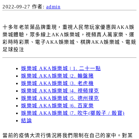
2022-09-27
作者:
admin
十多年老茶葉品牌重現，重視人民幣玩家優惠與AKA娛
樂城體驗，眾多線上AKA娛樂城，視頻真人萬家樂、運
彩時時彩票、電子AKA娛樂城、棋牌AKA娛樂城、電競
足球投注
娛樂城 AKA娛樂城 | 1. 二十一點
娛樂城 AKA娛樂城 |2. 輪盤賭
娛樂城 AKA娛樂城 |3. 老虎機
娛樂城 AKA娛樂城 |4. 視頻撲克
娛樂城 AKA娛樂城 |5. 德州撲克
娛樂城 AKA娛樂城 |6. 百家樂
娛樂城 AKA娛樂城 |7. 吹牛(擲骰子 / 骰寶)
結論
當前的疫情大流行情況將我們限制在自己的家中。對某