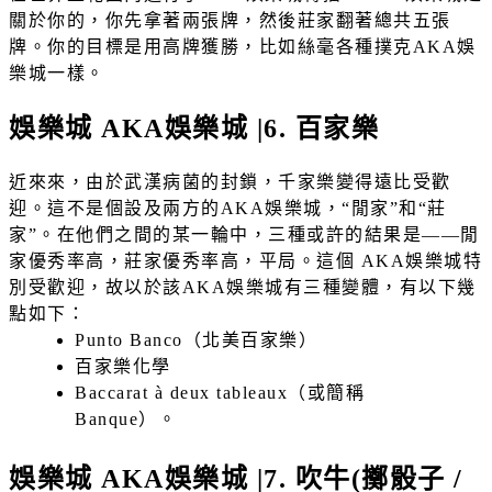
關於你的，你先拿著兩張牌，然後莊家翻著總共五張
牌。你的目標是用高牌獲勝，比如絲毫各種撲克AKA娛
樂城一樣。
娛樂城 AKA娛樂城 |6. 百家樂
近來來，由於武漢病菌的封鎖，千家樂變得遠比受歡
迎。這不是個設及兩方的AKA娛樂城，“閒家”和“莊
家”。在他們之間的某一輪中，三種或許的結果是——閒
家優秀率高，莊家優秀率高，平局。這個 AKA娛樂城特
別受歡迎，故以於該AKA娛樂城有三種變體，有以下幾
點如下：
Punto Banco（北美百家樂）
百家樂化學
Baccarat à deux tableaux（或簡稱
Banque）。
娛樂城 AKA娛樂城 |7. 吹牛(擲骰子 /