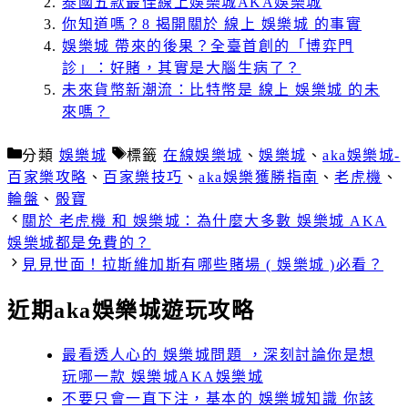
泰國五款最佳線上娛樂城AKA娛樂城
你知道嗎？8 揭開關於 線上 娛樂城 的事實
娛樂城 帶來的後果？全臺首創的「博弈門
診」：好賭，其實是大腦生病了？
未來貨幣新潮流：比特幣是 線上 娛樂城 的未
來嗎？
分類
娛樂城
標籤
在線娛樂城
、
娛樂城
、
aka娛樂城-
百家樂攻略
、
百家樂技巧
、
aka娛樂獲勝指南
、
老虎機
、
輪盤
、
骰寶
關於 老虎機 和 娛樂城：為什麼大多數 娛樂城 AKA
娛樂城都是免費的？
見見世面！拉斯維加斯有哪些賭場 ( 娛樂城 )必看？
近期aka娛樂城遊玩攻略
最看透人心的 娛樂城問題 ，深刻討論你是想
玩哪一款 娛樂城AKA娛樂城
不要只會一直下注，基本的 娛樂城知識 你該