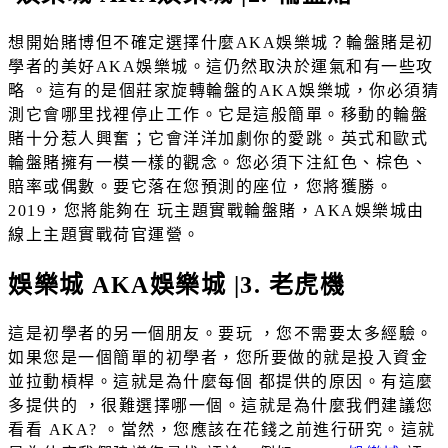
想開始賭博但不確定選擇什麼AKA娛樂城？輪盤賭是初
學者的美好AKA娛樂城。這仍然取決於運氣和有一些攻
略 。這有的是個莊家旋轉輪盤的AKA娛樂城，你必須猜
測它會哪里找裡停止工作。它是這般簡單。移動的輪盤
賭十分惹人興奮；它會洋洋加劇你的愛跳。英式和歐式
輪盤賭擁有一模一樣的觀念。您必須下注紅色、棕色、
賠率或偶數。要它落在您預測的座位，您將獲勝。
2019，您將能夠在 玩主題實戰輪盤賭，AKA娛樂城由
線上主題實戰荷官運營。
娛樂城 AKA娛樂城 |3. 老虎機
這是初學者的另一個朋友。要玩
，您不需要太多經驗。
如果您是一個簡單的初學者，您所要做的就是投入資金
並拉動槓桿。這就是為什麼每個 都提供
的原因。有這麼
多提供
的 ，很難選擇哪一個。這就是為什麼我們建議您
看看 AKA? 。當然，您應該在花錢之前進行研究。這就