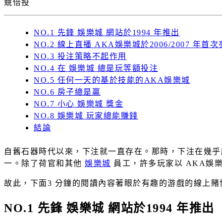
競倍投
NO.1 先鋒 娛樂城 網站於1994 年推出
NO.2 線上直播 AKA娛樂城於2006/2007 年首
NO.3 投注策略不起作用
NO.4 在 娛樂城 總是玩等額投注
NO.5 任何一天的基於技能的AKA娛樂城
NO.6 房子總是贏
NO.7 小心 娛樂城 獎金
NO.8 娛樂城 玩家總能賺錢
結論
自舊石器時代以來，下注就一直存在。那時，下注在幾乎所
一。除了荷官和其他
娛樂城
員工，許多玩家以 AKA娛樂
故此，下面3 分鐘的閱讀內容著眼於有趣的游戲的線上賭
NO.1 先鋒 娛樂城 網站於1994 年推出