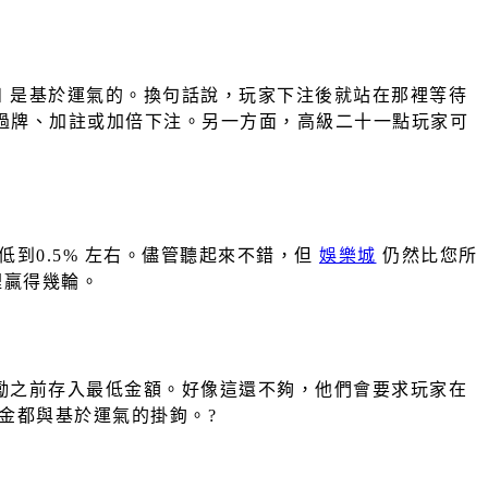
和 是基於運氣的。換句話說，玩家下注後就站在那裡等待
過牌、加註或加倍下注。另一方面，高級二十一點玩家可
低到0.5% 左右。儘管聽起來不錯，但
娛樂城
仍然比您所
裡贏得幾輪。
勵之前存入最低金額。好像這還不夠，他們會要求玩家在
獎金都與基於運氣的
掛鉤。?