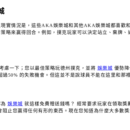
城
現實情況是，這些AKA娛樂城和其他AKA娛樂城都喜歡
用策略來贏得回合。例如，撲克玩家可以決定站立、棄牌、
。考慮一下；您以最佳策略玩德州撲克，並將
娛樂城
優勢降
有超過50% 的失敗機會。但這並不是說球員不能在這里和那
認為
娛樂城
就這樣免費贈送錢嗎？ 經常要求玩家在領取獎
勢會阻止您贏得任何有形的東西。現在您知道為什麼大多數