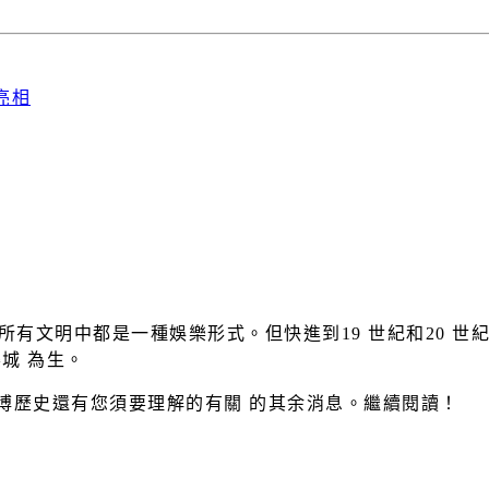
次亮相
有文明中都是一種娛樂形式。但快進到19 世紀和20 
城 為生。
博歷史還有您須要理解的有關 的其余消息。繼續閱讀！