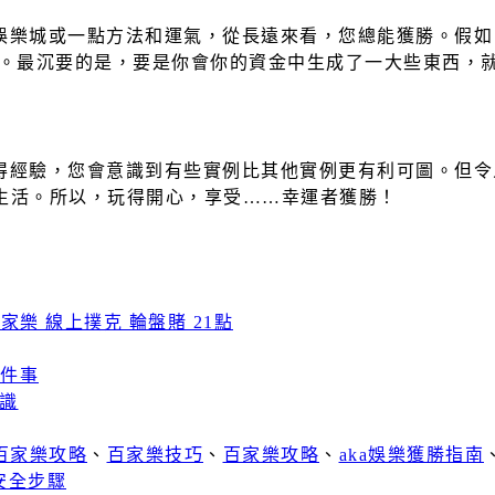
娛樂城或一點方法和運氣，從長遠來看，您總能獲勝。假如，
。最沉要的是，要是你會你的資金中生成了一大些東西，就
獲得經驗，您會意識到有些實例比其他實例更有利可圖。但
生活。所以，玩得開心，享受……幸運者獲勝！
家樂 線上撲克 輪盤賭 21點
 件事
知識
-百家樂攻略
、
百家樂技巧
、
百家樂攻略
、
aka娛樂獲勝指南
安全步驟