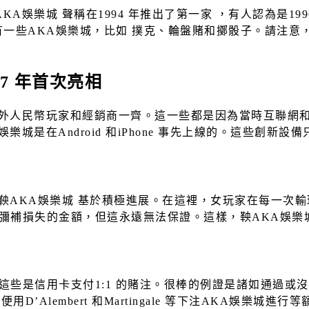
城 聲稱在1994 年推出了第一家 ，有人認為是1996 年的I
一些AKA娛樂城，比如 撲克、輪盤賭和擲骰子。請注意，Microg
007 年首次亮相
外人民幣玩家和經銷商一齊。這一些都是因為當時互聯網和移
城是在Android 和iPhone 事先上線的。這些創新
 鞅AKA娛樂城 基於積極進展。在這裡，女玩家在每一次輸
彌補損失的金額，但這永遠無法保證。這樣，鞅AKA娛樂
這些是信用卡支付1:1 的賭注。很棒的例證是諸如通過或
Alembert 和Martingale 等下注AKA娛樂城進行