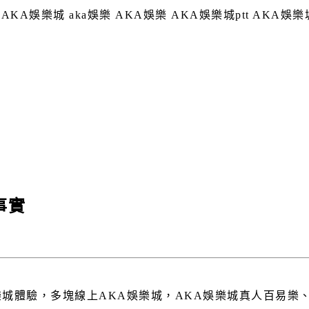
 AKA娛樂城 aka娛樂
AKA娛樂 AKA娛樂城ptt
AKA娛樂
事實
城體驗，多塊線上AKA娛樂城，AKA娛樂城真人百易樂、