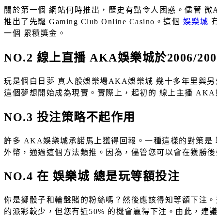
關於第一個 網站何時推出，歷史有點令人困惑。儘管 微AKA娛樂
推出了先驅 Gaming Club Online Casino。這個
娛樂城
有
一個 累積獎金。
NO.2 線上直播 AKA娛樂城於2006/2
玩是個白日夢 真人般娛樂場AKA娛樂城 幾十多年里與另
這個夢想開始成為現實。實際上，起初的 線上主播 AKA娛樂
NO.3 投注策略不起作用
許多 AKA娛樂城承諾馬上獲得回報。一種這樣的對策是
外幣，通過這個方法類推。因為，儘管您可以會在獲勝後
NO.4 在 娛樂城 總是玩等額投注
你是擲骰子和輪盤賭的粉絲嗎？然後應該得知等額下注。
的派彩較少，但您有近50% 的機會贏得下注。由此，建議便用D’