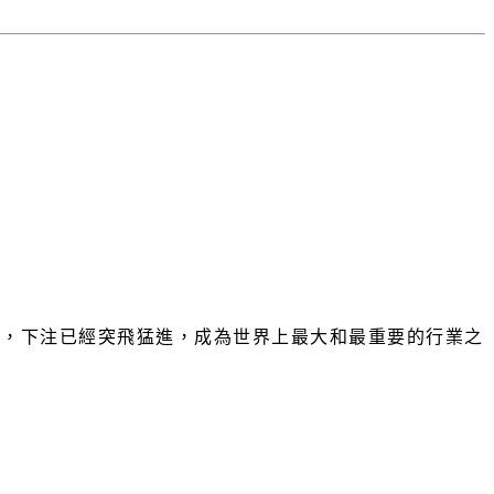
世紀，下注已經突飛猛進，成為世界上最大和最重要的行業之