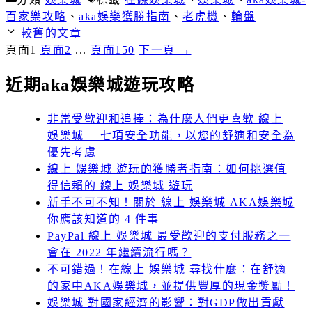
百家樂攻略
、
aka娛樂獲勝指南
、
老虎機
、
輪盤
較舊的文章
頁面1
頁面2
...
頁面150
下一頁 →
近期aka娛樂城遊玩攻略
非常受歡迎和追捧：為什麼人們更喜歡 線上
娛樂城 —七項安全功能，以您的舒適和安全為
優先考慮
線上 娛樂城 遊玩的獲勝者指南：如何挑選值
得信賴的 線上 娛樂城 遊玩
新手不可不知！關於 線上 娛樂城 AKA娛樂城
你應該知道的 4 件事
PayPal 線上 娛樂城 最受歡迎的支付服務之一
會在 2022 年繼續流行嗎？
不可錯過！在線上 娛樂城 尋找什麼：在舒適
的家中AKA娛樂城，並提供豐厚的現金獎勵！
娛樂城 對國家經濟的影響：對GDP做出貢獻