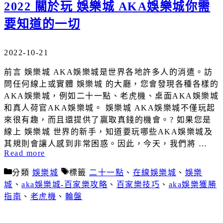
2022 關於玩 娛樂城 AKA娛樂城你需
要知道的一切
2022-10-21
前言 娛樂城 AKA娛樂城是世界各地許多人的消遣。訪
問任何線上或實體 娛樂城 的大廳，您會發現各種各樣的
AKA娛樂城，例如二十一點、老虎機、桌面AKA娛樂城
和真人荷官AKA娛樂城。 娛樂城 AKA娛樂城不僅玩起
來很有趣，而且還提供了贏取真錢的機會。? 如果您是
線上 娛樂城 世界的新手，知道要玩哪些AKA娛樂城及
其規則會讓人感到非常困惑。因此，今天，我們將 …
Read more
分類
娛樂城
標籤
二十一點
、
在線娛樂城
、
娛樂
城
、
aka娛樂城-百家樂攻略
、
百家樂技巧
、
aka娛樂獲勝
指南
、
老虎機
、
輪盤