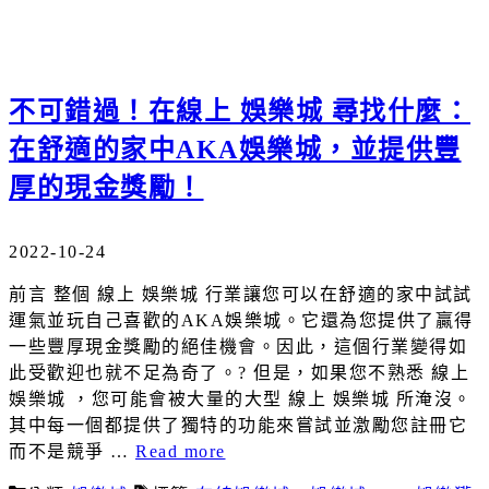
不可錯過！在線上 娛樂城 尋找什麼：
在舒適的家中AKA娛樂城，並提供豐
厚的現金獎勵！
2022-10-24
前言 整個 線上 娛樂城 行業讓您可以在舒適的家中試試
運氣並玩自己喜歡的AKA娛樂城。它還為您提供了贏得
一些豐厚現金獎勵的絕佳機會。因此，這個行業變得如
此受歡迎也就不足為奇了。? 但是，如果您不熟悉 線上
娛樂城 ，您可能會被大量的大型 線上 娛樂城 所淹沒。
其中每一個都提供了獨特的功能來嘗試並激勵您註冊它
而不是競爭 …
Read more