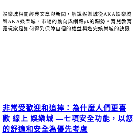
娛樂城相關經典文章與新聞，解說娛樂城從AKA娛樂城
到AKA娛樂城，市場的動向與網路pk的趨勢。育兒教育
讓玩家是如何得到保障自個的權益與遊完娛樂城的訣竅
非常受歡迎和追捧：為什麼人們更喜
歡 線上 娛樂城 —七項安全功能，以您
的舒適和安全為優先考慮