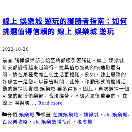
線上 娛樂城 遊玩的獲勝者指南：如何
挑選值得信賴的 線上 娛樂城 遊玩
2022-10-26
前言 賭博俱樂部自始至終都吸引著賭徒。線上 娛樂城
每天都變得越來越流行。這與信息技術的快速發展有
關，這在某種意義上使生活更輕鬆。例如，線上服務的
好處之一是您可以節省時間。此外，移動形式的賭博活
動的選擇比實體 娛樂城 要多得多。因此，再次選擇一個
可靠的賭博俱樂部，合法經營，不騙人是很重要的。 在
線上 娛樂城 …
Read more
分類
娛樂城
標籤
在線娛樂城
、
娛樂城
、
aka娛樂城-
百家樂攻略
、
aka娛樂獲勝指南
、
老虎機