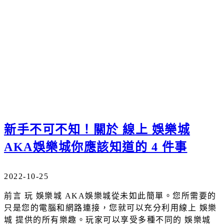
新手不可不知！關於 線上 娛樂城
AKA娛樂城你應該知道的 4 件事
2022-10-25
前言 玩 娛樂城 AKA娛樂城從未如此簡單。您所需要的
只是您的電腦和網路連接，您就可以充分利用線上 娛樂
城 提供的所有樂趣。玩家可以享受多種不同的 娛樂城