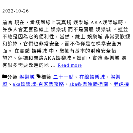
2022-10-26
前言 現在，當談到線上玩真錢 娛樂城 AKA娛樂城時，
許多人會更喜歡線上 娛樂城 而不是實體 娛樂城 。這並
不總是因為它的便利性，當然，線上 娛樂城 非常受歡迎
和追捧，它們也非常安全，而不僅僅是在標準安全方
面。 在實體 娛樂城 中，您擁有基本的財務安全措
施??、保鏢和閉路AKA娛樂城。然而，實體 娛樂城 還
有很多需要改進的地 …
Read more
分類
娛樂城
標籤
二十一點
、
在線娛樂城
、
娛樂
城
、
aka娛樂城-百家樂攻略
、
aka娛樂獲勝指南
、
老虎機