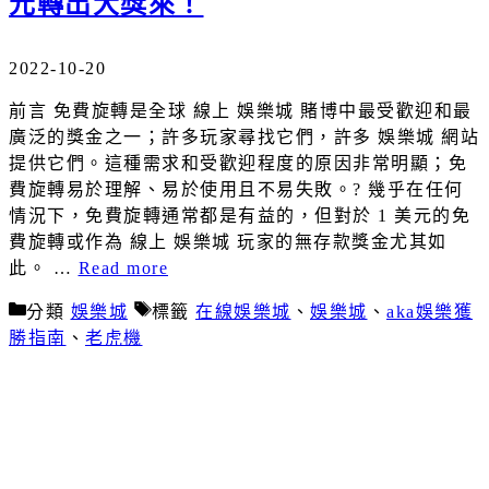
元轉出大獎來！
2022-10-20
前言 免費旋轉是全球 線上 娛樂城 賭博中最受歡迎和最
廣泛的獎金之一；許多玩家尋找它們，許多 娛樂城 網站
提供它們。這種需求和受歡迎程度的原因非常明顯；免
費旋轉易於理解、易於使用且不易失敗。? 幾乎在任何
情況下，免費旋轉通常都是有益的，但對於 1 美元的免
費旋轉或作為 線上 娛樂城 玩家的無存款獎金尤其如
此。 …
Read more
分類
娛樂城
標籤
在線娛樂城
、
娛樂城
、
aka娛樂獲
勝指南
、
老虎機