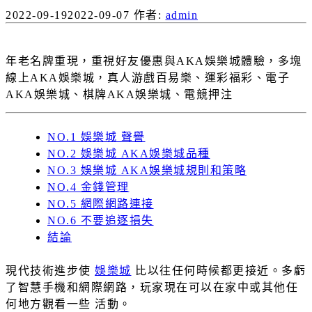
2022-09-19
2022-09-07
作者:
admin
年老名牌重現，重視好友優惠與AKA娛樂城體驗，多塊
線上AKA娛樂城，真人游戲百易樂、運彩福彩、電子
AKA娛樂城、棋牌AKA娛樂城、電競押注
NO.1 娛樂城 聲譽
NO.2 娛樂城 AKA娛樂城品種
NO.3 娛樂城 AKA娛樂城規則和策略
NO.4 金錢管理
NO.5 網際網路連接
NO.6 不要追逐損失
結論
現代技術進步使
娛樂城
比以往任何時候都更接近。多虧
了智慧手機和網際網路，玩家現在可以在家中或其他任
何地方觀看一些 活動。