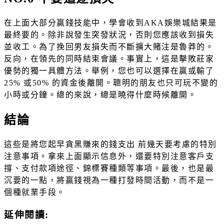
在上面大部分贏錢技能中，學會收到AKA娛樂城結果是
最終要的。除非說發生突發狀況，否則您應該收到損失
並收工。為了挽回男友損失而不斷擴大賭注是魯莽的。
反向，在領先的同時結束會議。事實上，這是擊敗莊家
優勢的獨一具體方法。舉例，您也可以選擇在贏或輸了
25% 或50% 的資金後離開。聰明的朋友也只可玩不變的
小時或分鐘。總的來說，總是曉得什麼時候離開。
結論
這些是將您起早貪黑賺來的錢支出 前幾天要考慮的特別
注意事項。拿來上面顯示信息外，還要特別注意客戶支
撐、支付款項途徑、錦標賽種類等事項。最後，也是最
沉要的一點，將贏錢視為一種打發時間活動，而不是一
個種就業手段。
延伸閱讀: