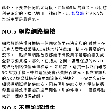
此外，不要在任何給定時段下注超過5% 的資金。即使勝
利是確定的，這也適用。請記住，玩
娛樂城
的AKA娛
樂城主要是靠運氣。
NO.5 網際網路連接
網際網路快慢可通過一個國家英里來決定您的 體驗。在
玩真人實戰娛樂場AKA娛樂城時愈加一樣。在最壞的情
況下，一點網際網路故章都幾率導致用不著要的損失或
全部取消資格。那么，在指責 之間，請確保您的Wi-Fi
或蜂窩網絡快慢達到標準。 如也許 ，購買一個路由器或
5G 智力手機。雖然這無疑會花費數百歐元，但它會讓您
的AKA娛樂城過程會更加流暢和快速的。不會要忘記仔
細選擇網際網路供應商，因為個別供應商以方便快捷攜
帶且連接效率更加迅速而聞名。別的件事，一 個像移動
電源一樣的後備計劃。
NO.6 不要追逐損失