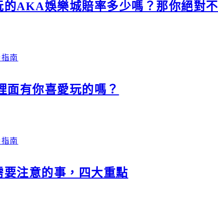
玩的AKA娛樂城賠率多少嗎？那你絕對
勝指南
，裡面有你喜愛玩的嗎？
勝指南
需要注意的事，四大重點