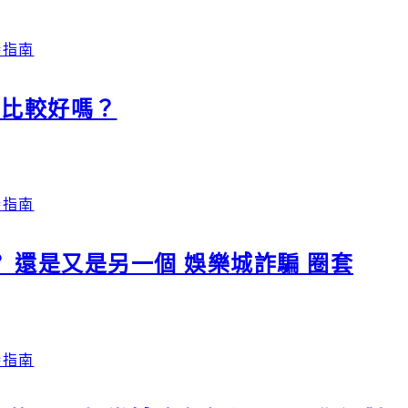
勝指南
得比較好嗎？
勝指南
 還是又是另一個 娛樂城詐騙 圈套
勝指南