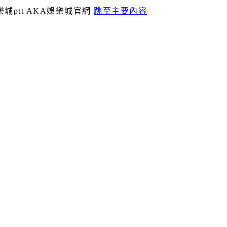
城ptt
AKA娛樂城官網
跳至主要內容