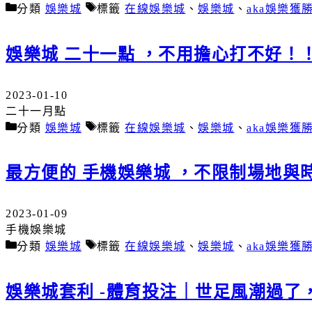
分類
娛樂城
標籤
在線娛樂城
、
娛樂城
、
aka娛樂獲
娛樂城 二十一點 ，不用擔心打不好！
2023-01-10
二十一月點
分類
娛樂城
標籤
在線娛樂城
、
娛樂城
、
aka娛樂獲
最方便的 手機娛樂城 ，不限制場地與
2023-01-09
手機娛樂城
分類
娛樂城
標籤
在線娛樂城
、
娛樂城
、
aka娛樂獲
娛樂城套利 -體育投注｜世足風潮過了