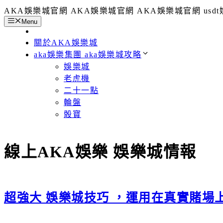
AKA娛樂城官網 AKA娛樂城官網 AKA娛樂城官網 usdt娛
Menu
關於AKA娛樂城
aka娛樂集團 aka娛樂城攻略
娛樂城
老虎機
二十一點
輪盤
骰寶
線上AKA娛樂 娛樂城情報
超強大 娛樂城技巧 ，運用在真實賭場