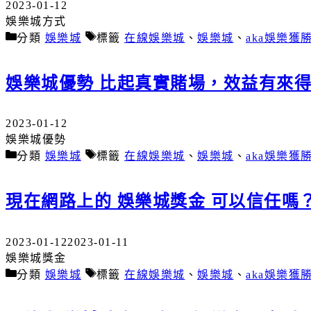
2023-01-12
娛樂城方式
分類
娛樂城
標籤
在線娛樂城
、
娛樂城
、
aka娛樂獲
娛樂城優勢 比起真實賭場，效益有來
2023-01-12
娛樂城優勢
分類
娛樂城
標籤
在線娛樂城
、
娛樂城
、
aka娛樂獲
現在網路上的 娛樂城獎金 可以信任嗎？
2023-01-12
2023-01-11
娛樂城獎金
分類
娛樂城
標籤
在線娛樂城
、
娛樂城
、
aka娛樂獲