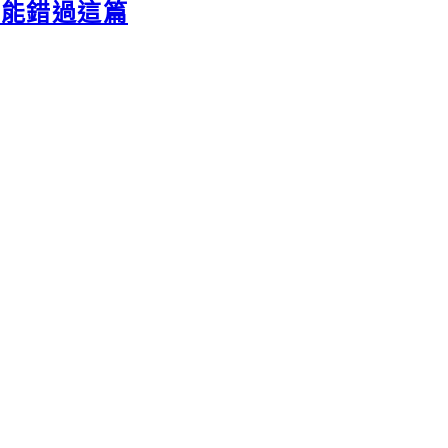
不能錯過這篇