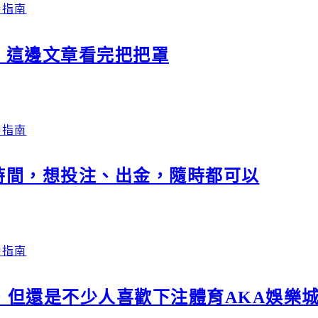
勝指南
！這邊文章看完把把罩
勝指南
時間，想投注、出金，隨時都可以
勝指南
，但還是不少人喜歡下注體育AKA娛樂