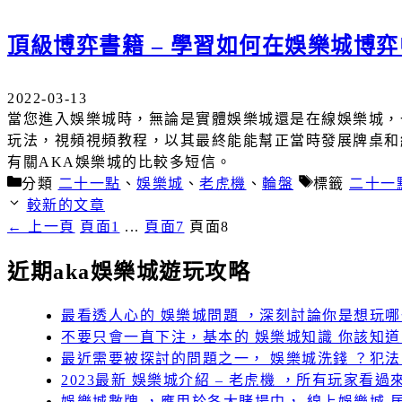
頂級博弈書籍 – 學習如何在娛樂城博
2022-03-13
當您進入娛樂城時，無論是實體娛樂城還是在線娛樂城，
玩法，視頻視頻教程，以其最終能能幫正當時發展牌桌和
有關AKA娛樂城的比較多短信。
分類
二十一點
、
娛樂城
、
老虎機
、
輪盤
標籤
二十一
較新的文章
← 上一頁
頁面1
...
頁面7
頁面8
近期aka娛樂城遊玩攻略
最看透人心的 娛樂城問題 ，深刻討論你是想玩哪
不要只會一直下注，基本的 娛樂城知識 你該知
最近需要被探討的問題之一， 娛樂城洗錢 ？犯
2023最新 娛樂城介紹 – 老虎機 ，所有玩家看
娛樂城數牌 ，應用於各大賭場中， 線上娛樂城 