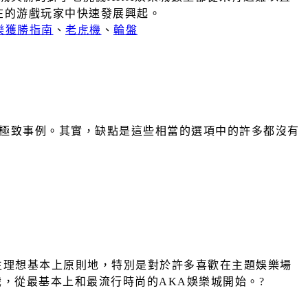
在的游戲玩家中快速發展興起。
娛樂獲勝指南
、
老虎機
、
輪盤
的極致事例。其實，缺點是這些相當的選項中的許多都沒有
生理想基本上原則地，特別是對於許多喜歡在主題娛樂場
，從最基本上和最流行時尚的AKA娛樂城開始。?