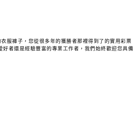
的衣服褲子，您從很多年的獲勝者那裡得到了的實用彩票
愛好者還是經驗豐富的專業工作者，我們始終歡迎您具備