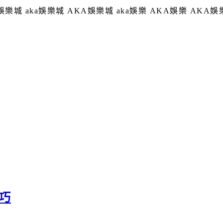
樂城 aka娛樂城 AKA娛樂城 aka娛樂
AKA娛樂 AKA娛樂
巧