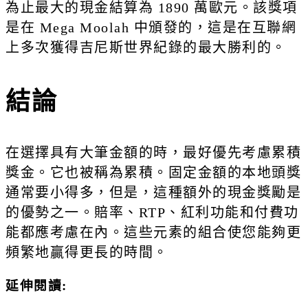
為止最大的現金結算為 1890 萬歐元。該獎項
是在 Mega Moolah 中頒發的，這是在互聯網
上多次獲得吉尼斯世界紀錄的最大勝利的
。
結論
在選擇具有大筆金額的
時，最好優先考慮累積
獎金。它也被稱為累積。固定金額的本地頭獎
通常要小得多，但是，這種額外的現金獎勵是
的優勢之一。賠率、RTP、紅利功能和付費功
能都應考慮在內。這些元素的組合使您能夠更
頻繁地贏得更長的時間。
延伸閱讀: