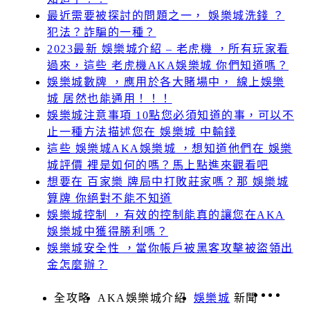
最近需要被探討的問題之一， 娛樂城洗錢 ？
犯法？詐騙的一種？
2023最新 娛樂城介紹 – 老虎機 ，所有玩家看
過來，這些 老虎機AKA娛樂城 你們知道嗎？
娛樂城數牌 ，應用於各大賭場中， 線上娛樂
城 居然也能通用！！！
娛樂城注意事項 10點您必須知道的事，可以不
止一種方法描述您在 娛樂城 中輸錢
這些 娛樂城AKA娛樂城 ，想知道他們在 娛樂
城評價 裡是如何的嗎？馬上點進來觀看吧
想要在 百家樂 牌局中打敗莊家嗎？那 娛樂城
算牌 你絕對不能不知道
娛樂城控制 ，有效的控制能真的讓您在AKA
娛樂城中獲得勝利嗎？
娛樂城安全性 ，當你帳戶被黑客攻擊被盜領出
金怎麼辦？
全攻略
AKA娛樂城介紹
娛樂城
新聞