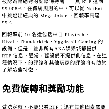
被認為是絕對的記錄保持者——其 RTP 達到
99.908%。在傳統規則的
中，可以從 NetEnt
中挑選出經典的 Mega Joker
，回報率高達
99%。
回報率前 10 名還包括來自 Playtech、
Rival、Thunderkick、Yggdrasil Gaming 的
設備。但是，並非所有AKA娛樂城都提供
RTP 信息。通常，舊設備不提供此信息。在這
種情況下，
的評論和其他玩家的評論將有助於
了解這些特徵。
免費旋轉和獎勵功能
做決定時，不要只看RTP；還有其他因素需要