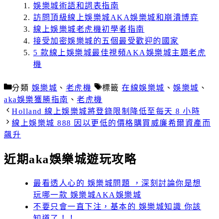
娛樂城術語和詞表指南
訪問頂級線上娛樂城AKA娛樂城和崩潰博弈
線上娛樂城老虎機初學者指南
接受加密娛樂城的五個最受歡迎的國家
5 款線上娛樂城最佳視頻AKA娛樂城主題老虎
機
分類
娛樂城
、
老虎機
標籤
在線娛樂城
、
娛樂城
、
aka娛樂獲勝指南
、
老虎機
Holland 線上娛樂城將登錄限制降低至每天 8 小時
線上娛樂城 888 因以更低的價格購買威廉希爾資產而
飆升
近期aka娛樂城遊玩攻略
最看透人心的 娛樂城問題 ，深刻討論你是想
玩哪一款 娛樂城AKA娛樂城
不要只會一直下注，基本的 娛樂城知識 你該
知道了！！