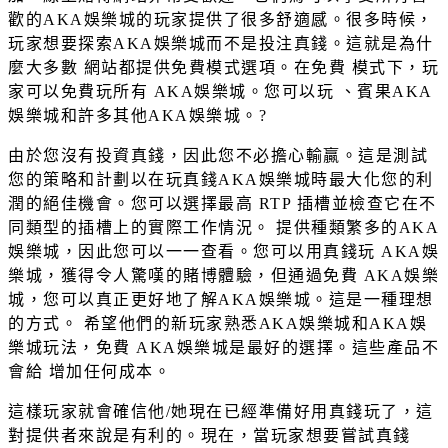
歡的AKA娛樂城的玩家提供了很多舒適感。很多時候，
玩家想要探索AKA娛樂城而不是投注真錢。這就是為什
麼大多數 網站都提供免費模式選項。在免費 模式下，玩
家可以免費玩所有 AKA娛樂城。您可以玩
、賓果AKA
娛樂城和許多其他AKA娛樂城。?
由於您沒有投資真錢，因此您不必擔心輸贏。這是測試
您的策略和計劃以在玩真錢AKA娛樂城時最大化您的利
潤的絕佳機會。您可以選擇最高 RTP 插槽並檢查它在不
同類型的插槽上的實際工作情況。 提供種類繁多的AKA
娛樂城，因此您可以一一查看。您可以用真錢玩 AKA娛
樂城，獲得令人驚嘆的賭博體驗，但通過免費 AKA娛樂
城，您可以真正更好地了解AKA娛樂城。這是一種理想
的方式。 希望他們的新玩家熟悉AKA娛樂城和AKA娛
樂城玩法，免費 AKA娛樂城是最好的選擇。這些產品不
會給 增加任何成本。
這樣玩家就會確信他/她現在已經準備好用真錢玩了，這
對提供者來說是有利的。現在，當玩家想要嘗試真錢