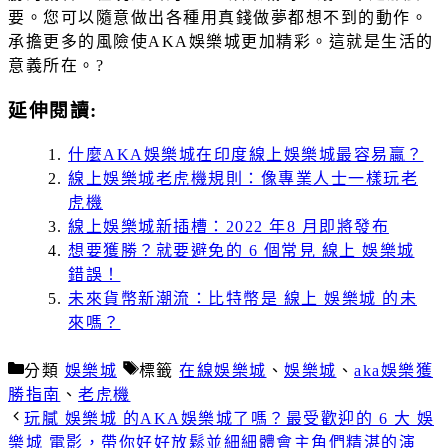
要。您可以隨意做出各種用真錢做夢都想不到的動作。
承擔更多的風險使AKA娛樂城更加精彩。這就是生活的
意義所在。?
延伸閱讀:
什麼AKA娛樂城在印度線上娛樂城最容易贏？
線上娛樂城老虎機規則：像專業人士一樣玩老
虎機
線上娛樂城新插槽：2022 年8 月即將發布
想要獲勝？就要避免的 6 個常見 線上 娛樂城
錯誤！
未來貨幣新潮流：比特幣是 線上 娛樂城 的未
來嗎？
分類
娛樂城
標籤
在線娛樂城
、
娛樂城
、
aka娛樂獲
勝指南
、
老虎機
玩膩 娛樂城 的AKA娛樂城了嗎？最受歡迎的 6 大 娛
樂城 電影，帶你好好放鬆並細細體會主角們精湛的演