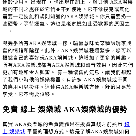
便於使用。
出現在 ，也出現在網上 。與其他 AKA娛樂
城的不同之處在於它們並不難使用。它不像撲克或其他
需要一定技能和規則知識的AKA娛樂城。你只需要扔一
些硬幣，等待運氣。這也是老虎機如此受歡迎的原因之
一。
與幾乎所有AKA娛樂城一樣，輸贏意味著某種讓玩家興
奮的情緒和陰謀。此外，AKA娛樂城種類繁多，您可以
根據自己的喜好玩AKA娛樂城，這增加了更多的樂趣。
所有AKA娛樂城都有AKA娛樂城和聲音效果，因此它們
更加有趣和令人興奮。
有一種懷舊的氣息，讓我們想起
了我們小時候的娛樂機器。有許多 AKA娛樂城或不同
的應用可以投注
。這使得AKA娛樂城方便、舒適且易於
享受。它不需要位移。
免費 線上 娛樂城 AKA娛樂城的優勢
真實 AKA娛樂城的免費變體是在投資真錢之前熟悉
線
上 娛樂城
平臺的理想方式。這是了解AKA娛樂城如何