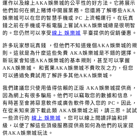
運作以及線上AKA娛樂城的公平性的好方法。它將展示
他們如何在網上賭博中開展業務。您還將了解哪些AKA
娛樂城可以在您的智慧手機或 PC 上流暢運行。在玩真
錢之前在手機或平板電腦上嘗試AKA娛樂城總是很明智
的。您仍然可以享受
線上 娛樂城
平臺提供的促銷優惠。
許多玩家想玩真錢 ，但他們不知道幾個AKA娛樂城的規
則。這就是為什麼這些免費 AKA娛樂城是不錯的選擇。
新玩家會知道AKA娛樂城的基本規則，甚至可以掌握
AKA娛樂城。
和賓果AKA娛樂城不費吹灰之力，但您
可以通過免費試用了解許多其他AKA娛樂城。
我們建議您只使用值得信賴的正版 AKA娛樂城提供商，
因為網上有很多騙局。他們可以竊取您的數據和信息，
有時甚至會將惡意軟件或廣告軟件帶入您的 PC。因此，
在從未知來源下載此類 AKA娛樂城之前，請三思。試試
一些流行的
線上 娛樂城
。您可以線上閱讀評論和評
級，以便了解這些頂級服務提供商如何為他們的玩家提
供AKA娛樂城玩法。