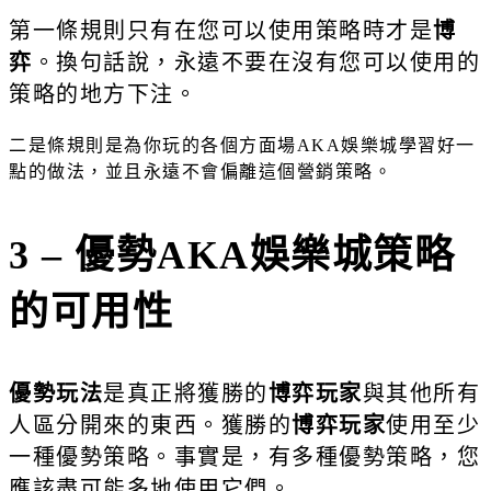
第一條規則只有在您可以使用策略時才是
博
弈
。換句話說，永遠不要在沒有您可以使用的
策略的地方下注。
二是條規則是為你玩的各個方面場AKA娛樂城學習好一
點的做法，並且永遠不會偏離這個營銷策略。
3 –
優勢AKA娛樂城策略
的可用性
優勢玩法
是真正將獲勝的
博弈玩家
與其他所有
人區分開來的東西。獲勝的
博弈玩家
使用至少
一種優勢策略。事實是，有多種優勢策略，您
應該盡可能多地使用它們。