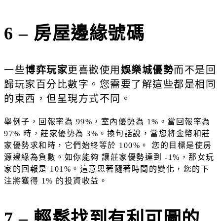
6 –
房屋邊緣號碼
一些
博弈玩家
更喜歡使用
娛樂城優勢
而不是回
歸玩家百分比數字。您需要了解這些都是相同
的東西，但呈現方式不同。
舉例子，回報率為 99%，室內優勢為 1%。當回報率為
97% 時，莊家優勢為 3%。換句話說，當您將金幣和莊
家優勢求和時，它們始終等於 100%。 您的目標是使房
源邊緣為負數。如你能夠 讓莊家優勢達到 -1%，那女玩
家的回報是 101%。這意思著隨著時間的變化，您的下
注將獲得 1% 的投資收益。
7 –
輕鬆找到有利可圖的