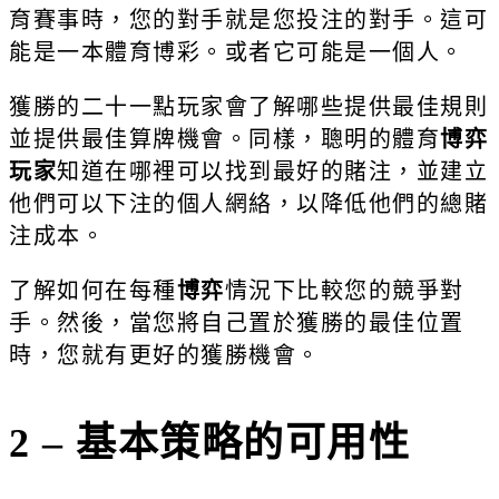
育賽事時，您的對手就是您投注的對手。這可
能是一本體育博彩。或者它可能是一個人。
獲勝的二十一點玩家會了解哪些
提供最佳規則
並提供最佳算牌機會。同樣，聰明的體育
博弈
玩家
知道在哪裡可以找到最好的賭注，並建立
他們可以下注的個人網絡，以降低他們的總賭
注成本。
了解如何在每種
博弈
情況下比較您的競爭對
手。然後，當您將自己置於獲勝的最佳位置
時，您就有更好的獲勝機會。
2 –
基本策略的可用性