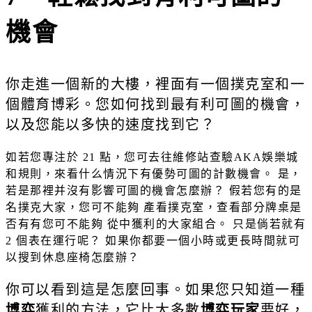
機會
你走進一個新的
大樓，裡面有一個撲克室和一
個體育博彩。您如何找到最有利可圖的機會，
以及您能以多快的速度找到它？
如若您專注於 21 點，您可去往維修站查驗AKA娛樂城
和規則，來看什么情況下有優勢可圖的計數機會。 是，
若是那裡并沒有影響可圖的機會怎麼辦？ 假若您有的是
名撲克大家，您可不能夠 產看撲克室，查看部分牌桌是
否有有您可不能夠 從中獲利的大家組合。 只是倘若就有
2 個表在運行呢？ 如果你都要一個小時或更長時間就可
以搜到休息座椅怎麼辦？
你可以看到這是怎麼回事。如果您只知道一種
博弈
獲利的方法，它比大多數
博弈玩家
要好，