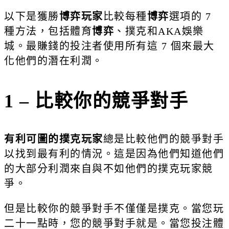
以下是獲勝
博弈玩家
比較每種
博弈
選項的 7
種方法，包括體育
博弈
、撲克和
AKA娛樂
城。最賺錢的投注者使用所有這 7 個來最大
化他們的潛在利潤。
1 –
比較你的競爭對手
有利可圖的撲克玩家
總是比較他們的競爭對手
以找到最有利的情況。這是因為他們知道他們
的大部分利潤來自與不如他們的撲克玩家競
爭。
但是比較你的競爭對手不僅僅是撲克。當您玩
二十一點時，您的競爭對手就是
。當您投注體