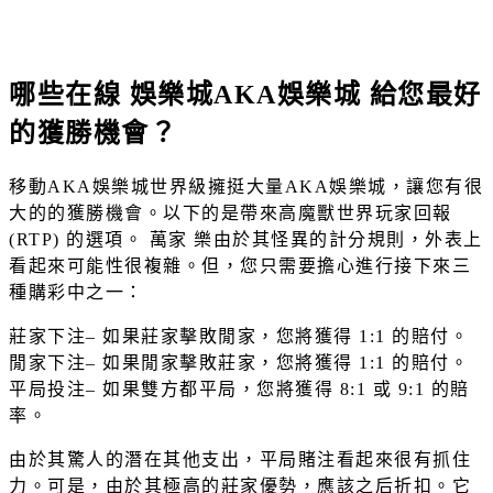
哪些在線
娛樂城AKA娛樂城
給您最好
的獲勝機會？
移動AKA娛樂城世界級擁挺大量AKA娛樂城，讓您有很
大的的獲勝機會。以下的是帶來高魔獸世界玩家回報
(RTP) 的選項。 萬家 樂由於其怪異的計分規則，外表上
看起來可能性很複雜。但，您只需要擔心進行接下來三
種購彩中之一：
莊家下注– 如果莊家擊敗閒家，您將獲得 1:1 的賠付。
閒家下注– 如果閒家擊敗莊家，您將獲得 1:1 的賠付。
平局投注– 如果雙方都平局，您將獲得 8:1 或 9:1 的賠
率。
由於其驚人的潛在其他支出，平局賭注看起來很有抓住
力。可是，由於其極高的莊家優勢，應該之后折扣。它