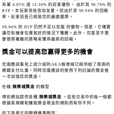
有著 4.85% 或 14.36% 的莊家優勢。 由於其 98.76% 的
RTP，女玩家倍投愈加友愛。但由於其 98.94% 的回報
率，莊家倍投己經是您的最適選擇。
98.94% 的 RTP 仍然不足以克服
的優勢。但是，它確實
讓您有機會在運氣好的情況下獲勝。此外，您甚至不需
要使用複雜的策略來獲得最高的回報。
獎金可以提高您贏得更多的機會
您還應該看見上述介紹的AKA娛樂城已經供給了很高的
網銀支付比重。同時您還應該的使用下列討論的獎金進
一次加強您的獎金。
在線
娛樂城獎金
的類型
博彩網站提供各種
娛樂城獎金
。這些交易中的每一個都
根據其規模和賺取獎金現金的規則而有所不同。
如下是用于的關鍵優惠類型：