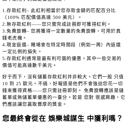
1.存款紅利– 此紅利相當於您存款金額的匹配百分比
（100% 匹配價值高達 500 美元）。
2.無存款紅利——您只需完成註冊即可獲得紅利。
3.免費旋轉– 您將獲得一定數量的免費旋轉，可用於真
錢老虎機。
4.現金返還– 賭場會在特定時間段（例如一周）內返還
一定比例的損失。
5.存款紅利通常是最有利可圖的優惠。其中一些交易的
價值可能高達數千美元。
好于而下，沒有儲蓄存款紅利并非較大。它們一般 只值
10 到 25 歐元。不過，好報道是他們不會強迫您花一切
錢來獲得資格——您只需註冊即刻。 免費旋轉應該是儲
蓄單或無儲蓄單優惠的一臺分。若是 您對 很感興趣，它
們應該讓您贏取豐厚的獎金。
您最終會從在
娛樂城謀生
中獲利嗎？