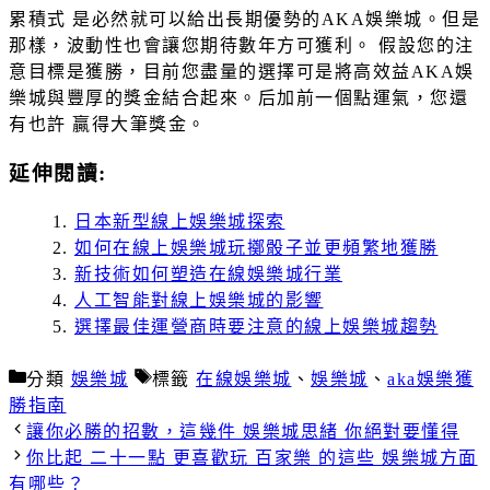
累積式 是必然就可以給出長期優勢的AKA娛樂城。但是
那樣，波動性也會讓您期待數年方可獲利。 假設您的注
意目標是獲勝，目前您盡量的選擇可是將高效益AKA娛
樂城與豐厚的獎金結合起來。后加前一個點運氣，您還
有也許 贏得大筆獎金。
延伸閱讀:
日本新型線上娛樂城探索
如何在線上娛樂城玩擲骰子並更頻繁地獲勝
新技術如何塑造在線娛樂城行業
人工智能對線上娛樂城的影響
選擇最佳運營商時要注意的線上娛樂城趨勢
分類
娛樂城
標籤
在線娛樂城
、
娛樂城
、
aka娛樂獲
勝指南
讓你必勝的招數，這幾件 娛樂城思緒 你絕對要懂得
你比起 二十一點 更喜歡玩 百家樂 的這些 娛樂城方面
有哪些？