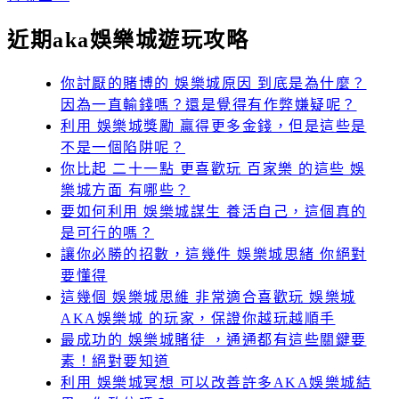
近期aka娛樂城遊玩攻略
你討厭的賭博的 娛樂城原因 到底是為什麼？
因為一直輸錢嗎？還是覺得有作弊嫌疑呢？
利用 娛樂城獎勵 贏得更多金錢，但是這些是
不是一個陷阱呢？
你比起 二十一點 更喜歡玩 百家樂 的這些 娛
樂城方面 有哪些？
要如何利用 娛樂城謀生 養活自己，這個真的
是可行的嗎？
讓你必勝的招數，這幾件 娛樂城思緒 你絕對
要懂得
這幾個 娛樂城思維 非常適合喜歡玩 娛樂城
AKA娛樂城 的玩家，保證你越玩越順手
最成功的 娛樂城賭徒 ，通通都有這些關鍵要
素！絕對要知道
利用 娛樂城冥想 可以改善許多AKA娛樂城結