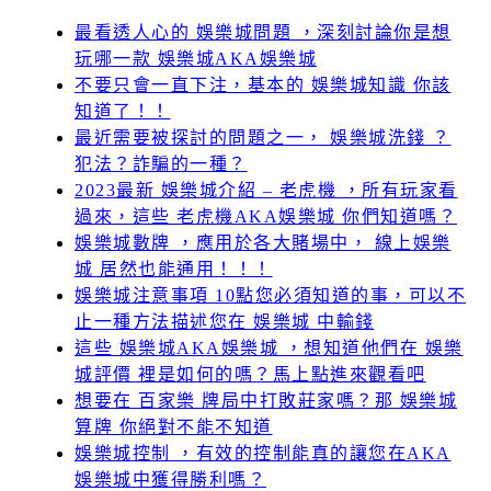
最看透人心的 娛樂城問題 ，深刻討論你是想
玩哪一款 娛樂城AKA娛樂城
不要只會一直下注，基本的 娛樂城知識 你該
知道了！！
最近需要被探討的問題之一， 娛樂城洗錢 ？
犯法？詐騙的一種？
2023最新 娛樂城介紹 – 老虎機 ，所有玩家看
過來，這些 老虎機AKA娛樂城 你們知道嗎？
娛樂城數牌 ，應用於各大賭場中， 線上娛樂
城 居然也能通用！！！
娛樂城注意事項 10點您必須知道的事，可以不
止一種方法描述您在 娛樂城 中輸錢
這些 娛樂城AKA娛樂城 ，想知道他們在 娛樂
城評價 裡是如何的嗎？馬上點進來觀看吧
想要在 百家樂 牌局中打敗莊家嗎？那 娛樂城
算牌 你絕對不能不知道
娛樂城控制 ，有效的控制能真的讓您在AKA
娛樂城中獲得勝利嗎？