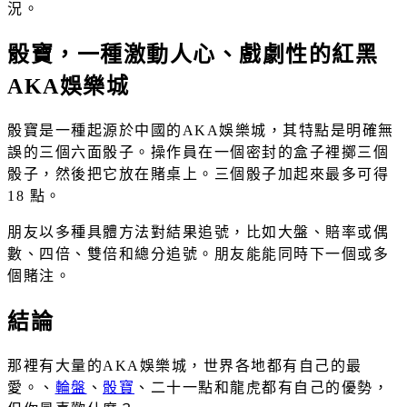
況。
骰寶，一種激動人心、戲劇性的紅黑
AKA娛樂城
骰寶是一種起源於中國的
AKA娛樂城，其特點是明確無
誤的三個六面骰子。操作員在一個密封的盒子裡擲三個
骰子，然後把它放在賭桌上。三個骰子加起來最多可得
18 點。
朋友以多種具體方法對結果追號，比如大盤、賠率或偶
數、四倍、雙倍和總分追號。朋友能能同時下一個或多
個賭注。
結論
那裡有大量的
AKA娛樂城，世界各地都有自己的最
愛。、
輪盤
、
骰寶
、二十一點和龍虎都有自己的優勢，