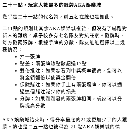
二十一點，玩家人數最多的紙牌AKA娛樂城
幾乎是二十一點的代名詞，前五名在線
也是如此。
二11點的規則比其余AKA娛樂城複雜，但沒有了嚇跑對
新人的難度。桌子較多有七名隊友對抗莊家。發牌時，
每方發兩張牌，根據手牌的分數，隊友能能選擇以上幾
種情況：
抽一張牌
點差：兩張牌總點數超過17點
雙倍投注：如果您看到中獎概率很高，您可以
將金額翻倍以使獎金翻倍
保險賭注：如果你手上有兩張壞牌，你可以通
過這個賭注減少你的損失
分牌：如果剛剛發的兩張牌相同，玩家可以分
牌提高分數
AKA娛樂城結束時，得分率最底的21或更加少了的人獲
勝。這也是二五一點也被稱為 21 點AKA娛樂城的情