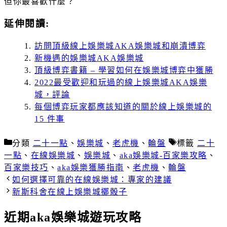
但你最喜歡什麼？
延伸閱讀:
訪問頂級線上娛樂城AKA娛樂城和崩潰博弈
新機遇的娛樂城AKA娛樂城
頂級博弈書籍 – 學習如何在娛樂城博弈中獲勝
2022最受歡迎和玩過的線上娛樂城AKA娛樂
城，評論
每個博弈玩家都應該知道的關於線上娛樂城的
15 件事
分類
二十一點
、
娛樂城
、
老虎機
、
輪盤
標籤
二十
一點
、
在線娛樂城
、
娛樂城
、
aka娛樂城-百家樂攻略
、
百家樂技巧
、
aka娛樂獲勝指南
、
老虎機
、
輪盤
如何選擇可靠的在線娛樂城：專家的建議
新斯科舍在線上娛樂城擲骰子
近期aka娛樂城遊玩攻略