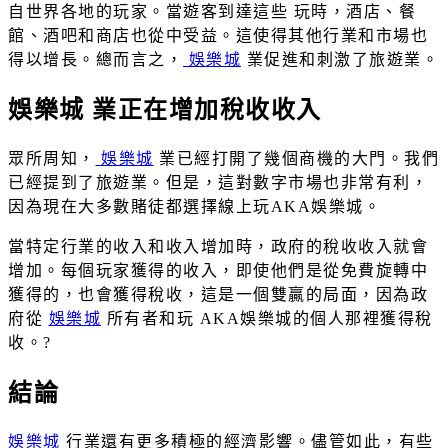
自世界各地的玩家。當遊客到達這些 玩時，酒店、餐
館、酒吧和商店也從中受益。這使得其他行業和市場也
得以增長。總而言之，
娛樂城
業促進和刺激了旅遊業。
娛樂城 業正在增加稅收收入
眾所周知，
娛樂城
業已經打開了幾個商機的大門。我們
已經提到了旅遊業。但是，這對數字市場也非常有利，
因為現在大多數賭徒都選擇線上玩AKA娛樂城。
當特定行業的收入和收入增加時，政府的稅收收入就會
增加。每個玩家獲得的收入，即使他們是從免費旋轉中
獲得的，也會獲得稅收，這是一個雙贏的局面，因為政
府從
娛樂城
所有者和玩 AKA娛樂城的個人那裡獲得稅
收。?
結論
娛樂城
行業還有更多積極的經濟影響。儘管如此，有些