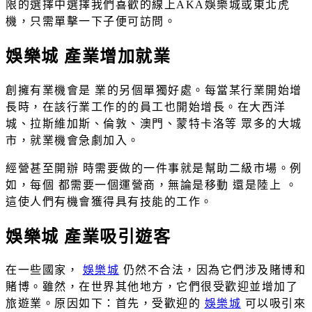
限的選擇中選擇我們喜歡的線上AKA娛樂城或東北虎
機，只需單擊一下子便可訪問。
娛樂城 產業增加就業
創擁有業機會是 業的另個單獨好處。每當某行業開始增
長時，在該行業工作的的員工也開始增長。在大西洋
城、拉斯維加斯、倫敦、澳門、蒙特卡洛等 眾多的大城
市，就業機會急劇加入。
經營甚至開辦 時需要做的一件事就是幫助二級市場。例
如，每個 都需要一個運營商，無論是移動 還是陸上 。
這使人們有機會獲得具有技能的工作。
娛樂城 產業吸引遊客
在一些國家，
娛樂城
仍然不合法，因為它們涉及賭博和
賭博。雖然，在世界其他地方，它們很受歡迎並增加了
旅遊業。原因如下：首先，受歡迎的
娛樂城
可以吸引來