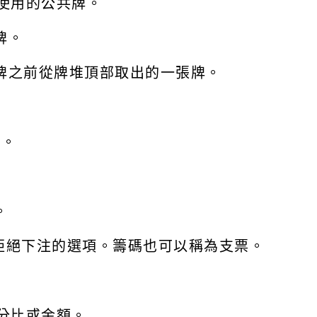
家使用的公共牌。
牌。
牌之前從牌堆頂部取出的一張牌。
中。
。
拒絕下注的選項。籌碼也可以稱為支票。
分比或金額。