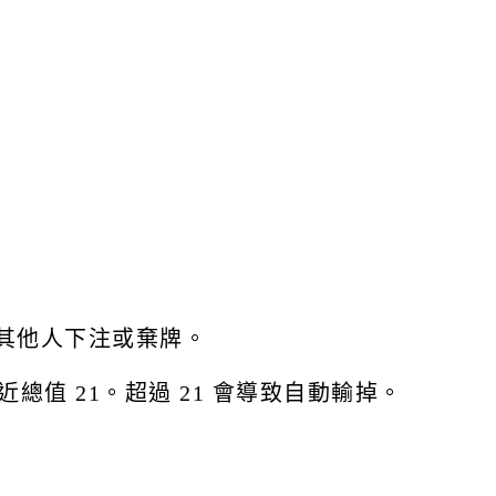
其他人下注或棄牌。
值 21。超過 21 會導致自動輸掉。