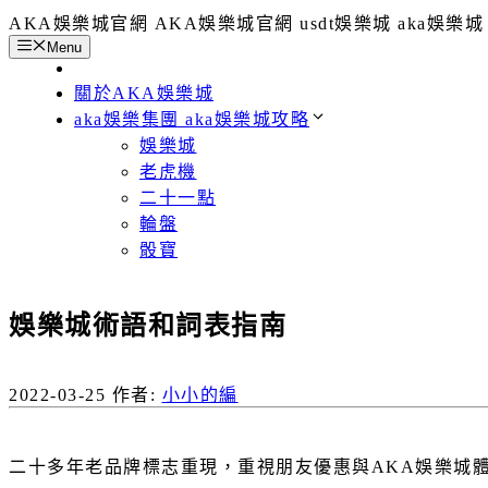
AKA娛樂城官網 AKA娛樂城官網 usdt娛樂城 aka娛樂城
Menu
關於AKA娛樂城
aka娛樂集團 aka娛樂城攻略
娛樂城
老虎機
二十一點
輪盤
骰寶
娛樂城術語和詞表指南
2022-03-25
作者:
小小的編
二十多年老品牌標志重現，重視朋友優惠與AKA娛樂城體