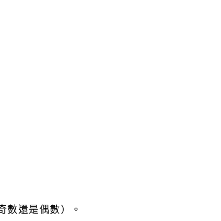
奇數還是偶數）。