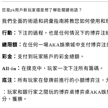
您是pk用戶新玩家還是想了解些關鍵術語？
我們全面的
術語和詞彙指南將教您如何使用和
行動：
下注的過程。也是任何情況下的博弈注
總限額：
在任何一場AKA娛樂城中支付博弈注
彩金：
支付到玩家賬戶的彩金總額。
All-in
：
在撲克中，玩家一次下注所有籌碼。
底注：
所有玩家在發牌前進行的小額博弈注，
：玩家和銀行家之間玩的博弈桌博弈桌AKA娛
分，獲勝。