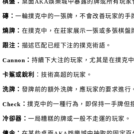
棋盤：
桌面AKA娛樂城中暴露的牌或所有玩
磚：
一輪撲克中的一張牌，不會改善玩家的手
燒牌：
在撲克中，在莊家展示一張或多張棋盤
跟注：
描述匹配已經下注的撲克術語。
Cannon
：
持續下大注的玩家，尤其是在撲克
卡鯊或銳利
：技術高超的玩家。
洗牌：
發牌前的額外洗牌，應玩家的要求進行
Check
：
撲克中的一種行為，即保持一手牌但
冷卻器：
一局糟糕的牌或一般不走運的玩家。
傭金：
在某些桌面AKA娛樂城中抽取的固定百