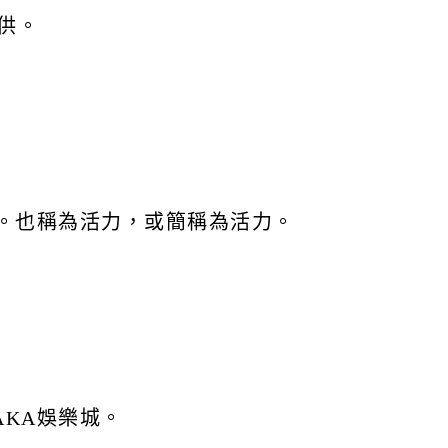
供。
用。也稱為活力，或簡稱為活力。
KA娛樂城。