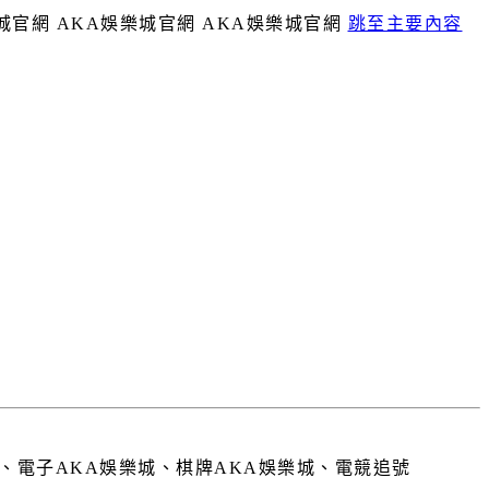
城官網
AKA娛樂城官網 AKA娛樂城官網
跳至主要內容
、電子AKA娛樂城、棋牌AKA娛樂城、電競追號