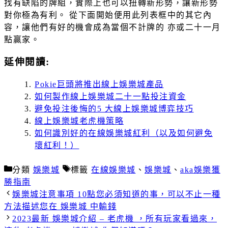
找有缺陷的牌組，實際上也可以扭轉新形勢，讓新形勢
對你極為有利。 從下面開始便用此列表框中的其它內
容，讓他們有好的機會成為當個不計牌的 亦或二十一月
點贏家。
延伸閱讀:
Pokie巨頭將推出線上娛樂城產品
如何製作線上娛樂城二十一點投注資金
避免投注後悔的5 大線上娛樂城博弈技巧
線上娛樂城老虎機策略
如何識別好的在線娛樂城紅利（以及如何避免
壞紅利！）
分類
娛樂城
標籤
在線娛樂城
、
娛樂城
、
aka娛樂獲
勝指南
娛樂城注意事項 10點您必須知道的事，可以不止一種
方法描述您在 娛樂城 中輸錢
2023最新 娛樂城介紹 – 老虎機 ，所有玩家看過來，