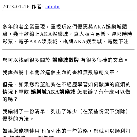
2023-01-16
作者:
admin
多年的老企業重現，重視玩家們優惠與AKA娛樂城體
驗，幾十款線上AKA娛樂城，真人版百易樂、運彩時時
彩票、電子AKA娛樂城、棋牌AKA娛樂城、電競下注
您可以找到很多關於
娛樂城數牌
有很多很棒的文章。
我說過幾十本關於這個主題的書和無數原創文章。
但是，如果您希望能夠在不經歷學習如何數牌的麻煩的
情況下擊敗
娛樂城AKA娛樂城
怎麼辦？有什麼可以做
的嗎？
我編制了一份清單，列出了減少（在某些情況下消除）
優勢的方法。
如果您能夠使用下面列出的一些策略，您就可以順利打