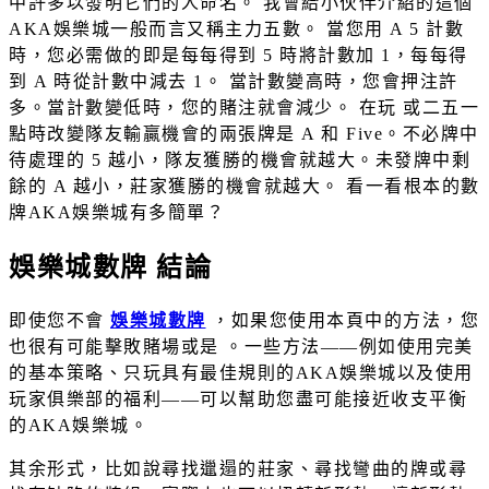
中許多以發明它們的人命名。 我會給小伙伴介紹的這個
AKA娛樂城一般而言又稱主力五數。 當您用 A 5 計數
時，您必需做的即是每每得到 5 時將計數加 1，每每得
到 A 時從計數中減去 1。 當計數變高時，您會押注許
多。當計數變低時，您的賭注就會減少。 在玩 或二五一
點時改變隊友輸贏機會的兩張牌是 A 和 Five。不必牌中
待處理的 5 越小，隊友獲勝的機會就越大。未發牌中剩
餘的 A 越小，莊家獲勝的機會就越大。 看一看根本的數
牌AKA娛樂城有多簡單？
娛樂城數牌
結論
即使您不會
娛樂城數牌
，如果您使用本頁中的方法，您
也很有可能擊敗賭場或是
。一些方法——例如使用完美
的基本策略、只玩具有最佳規則的AKA娛樂城以及使用
玩家俱樂部的福利——可以幫助您盡可能接近收支平衡
的AKA娛樂城。
其余形式，比如說尋找邋遢的莊家、尋找彎曲的牌或尋