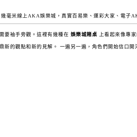
幾毫米線上AKA娛樂城，真實百易樂、運彩大家、電子A
再需要袖手旁觀。這裡有幾種在
娛樂城賭桌
上看起來像專家
鼎新的觀點和新的見解。 一遍另一遍，角色們開始信口開