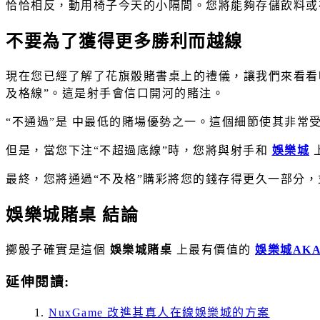
恰恰相反，動用椅子今天的小隔間。您將能夠存儲飲料或
不要為了獲得更多勝利而越線
現在您已經了解了花旗骰賭書桌上的禮儀，讓我們來看看
及格線”。這是射手會信口開河的賭注。
“不通過”是
中最低的賭場優勢之一。這個細節使其非常
但是，當您下注“不超過底線”時，您將與射手和
娛樂城
最終，您將通過“不及格”購彩將您的錢存得更久一部分
娛樂城賭桌
結論
擲骰子確實是這個
娛樂城賭桌
上最有價值的
娛樂城AK
延伸閱讀:
NuxGame 改進其真人在線娛樂城的方案