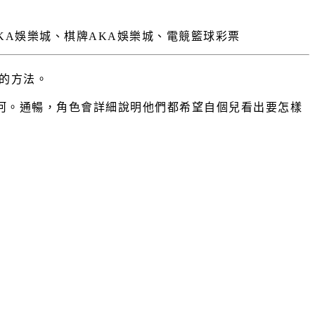
KA娛樂城、棋牌AKA娛樂城、電競籃球彩票
的方法。
河。通暢，角色會詳細說明他們都希望自個兒看出要怎樣