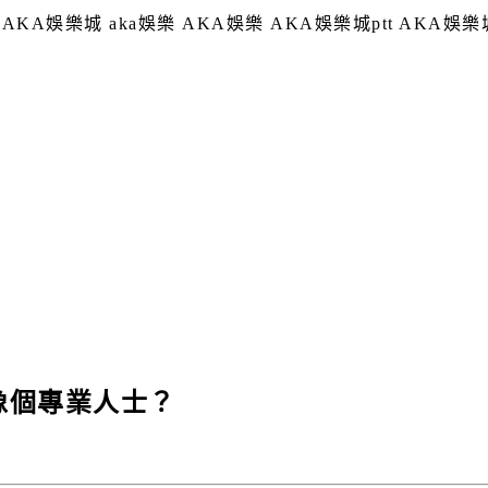
 AKA娛樂城 aka娛樂
AKA娛樂 AKA娛樂城ptt
AKA娛樂
像個專業人士？