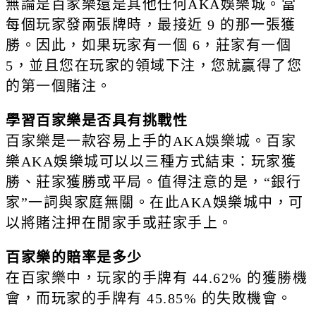
無論是百家樂還是其他任何AKA娛樂城。當
每個玩家發兩張牌時，最接近 9 的那一張獲
勝。因此，如果玩家有一個 6，莊家有一個
5，並且您在玩家的領域下注，您就贏得了您
的第一個賭注。
學習百家樂是否具有挑戰性
百家樂是一款容易上手的AKA娛樂城。百家
樂AKA娛樂城可以以三種方式結束：玩家獲
勝、莊家獲勝或平局。值得注意的是，“銀行
家”一詞與家庭無關。在此AKA娛樂城中，可
以將賭注押在閒家手或莊家手上。
百家樂的賠率是多少
在百家樂中，玩家的手牌有 44.62% 的獲勝機
會，而玩家的手牌有 45.85% 的失敗機會。