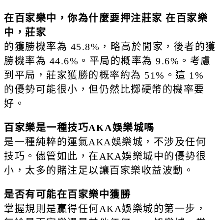
在百家樂中，你為什麼要押注莊家
在百家樂
中，莊家
的獲勝機率為 45.8%，略高於閒家，後者的獲
勝機率為 44.6%。平局的概率為 9.6%。考慮
到平局，莊家獲勝的概率約為 51%。這 1%
的優勢可能很小，但仍然比擲硬幣的機率要
好。
百家樂是一種技巧AKA娛樂城嗎
是一種純粹的運氣AKA娛樂城，不涉及任何
技巧。儘管如此，
在AKA娛樂城中的優勢很
小，太多的賭注足以讓百家樂收益波動。
是否有可能在百家樂中獲勝
掌握規則是贏得任何AKA娛樂城的第一步，