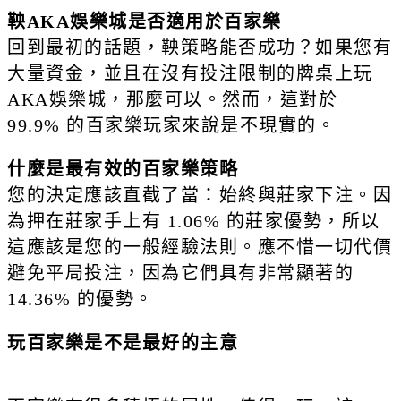
鞅AKA娛樂城是否適用於百家樂
回到最初的話題，鞅策略能否成功？如果您有
大量資金，並且在沒有投注限制的牌桌上玩
AKA娛樂城，那麼可以。然而，這對於
99.9% 的百家樂玩家來說是不現實的。
什麼是最有效的百家樂策略
您的決定應該直截了當：始終與莊家下注。因
為押在莊家手上有 1.06% 的莊家優勢，所以
這應該是您的一般經驗法則。應不惜一切代價
避免平局投注，因為它們具有非常顯著的
14.36% 的
優勢。
玩百家樂是不是最好的主意