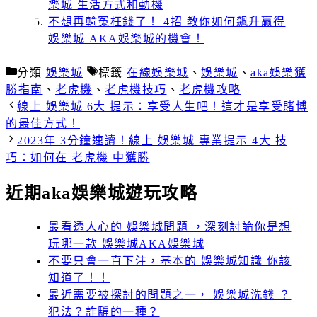
樂城 生活方式和動機
不想再輸冤枉錢了！ 4招 教你如何飆升贏得
娛樂城 AKA娛樂城的機會！
分類
娛樂城
標籤
在線娛樂城
、
娛樂城
、
aka娛樂獲
勝指南
、
老虎機
、
老虎機技巧
、
老虎機攻略
線上 娛樂城 6大 提示：享受人生吧！這才是享受賭博
的最佳方式！
2023年 3分鐘速讀！線上 娛樂城 專業提示 4大 技
巧：如何在 老虎機 中獲勝
近期aka娛樂城遊玩攻略
最看透人心的 娛樂城問題 ，深刻討論你是想
玩哪一款 娛樂城AKA娛樂城
不要只會一直下注，基本的 娛樂城知識 你該
知道了！！
最近需要被探討的問題之一， 娛樂城洗錢 ？
犯法？詐騙的一種？