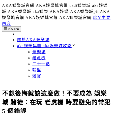
AKA娛樂城官網 AKA娛樂城官網 usdt娛樂城 aka娛樂
城 AKA娛樂城 aka娛樂
AKA娛樂 AKA娛樂城ptt
AKA
娛樂城官網
AKA娛樂城官網 AKA娛樂城官網
跳至主要
內容
Menu
關於AKA娛樂城
aka娛樂集團 aka娛樂城攻略
娛樂城
老虎機
二十一點
輪盤
骰寶
不想後悔就該這麼做！不要成為 娛樂
城 賭徒：在玩 老虎機 時要避免的常犯
5 個錯誤